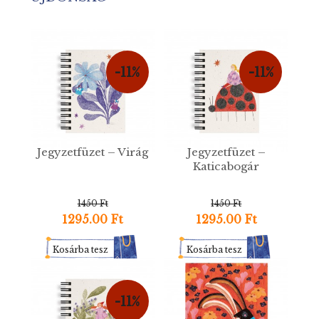
-11%
-11%
Jegyzetfüzet – Virág
Jegyzetfüzet –
Katicabogár
1450 Ft
1450 Ft
1295.00 Ft
1295.00 Ft
Kosárba tesz
Kosárba tesz
-11%