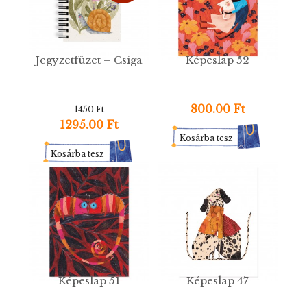
Jegyzetfüzet – Csiga
Képeslap 52
800.00 Ft
1450 Ft
1295.00 Ft
Kosárba tesz
Kosárba tesz
Képeslap 51
Képeslap 47