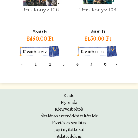
Üres könyv 106
Üres könyv 105
2850 Ft
2500 Ft
2450.00 Ft
2150.00 Ft
Kosárba tesz
Kosárba tesz
«
1
2
3
4
5
6
»
Kiadó
Nyomda
Könyvesboltok
Általános szerződési feltételek
Fizetés és szállítás
Jogi nyilatkozat
Adatvédelem