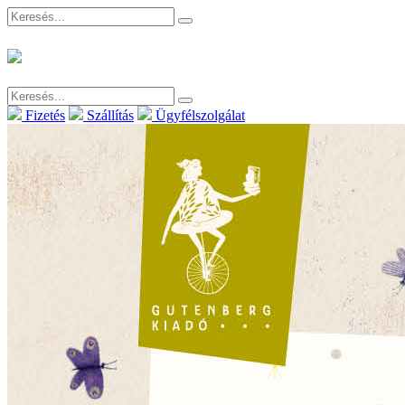
Fizetés
Szállítás
Ügyfélszolgálat