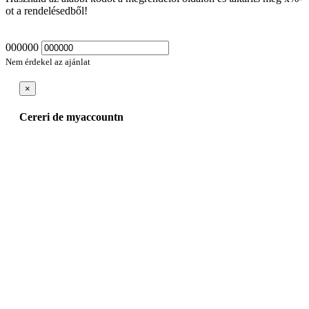
ot a rendelésedből!
000000
Nem érdekel az ajánlat
×
Cereri de myaccountn