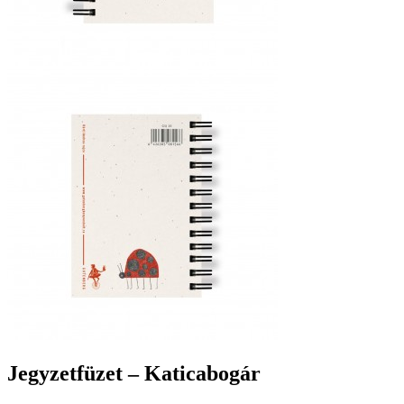
Jegyzetfüzet – Katicabogár