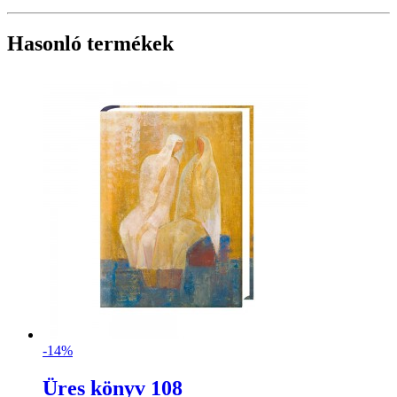
Hasonló termékek
-14%
Üres könyv 108