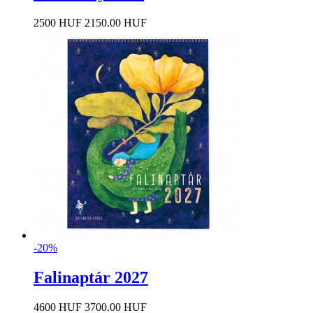
2500 HUF
2150.00 HUF
-20%
Falinaptár 2027
4600 HUF
3700.00 HUF