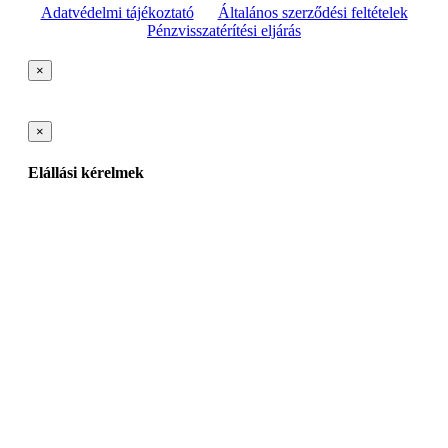
Adatvédelmi tájékoztató
Általános szerződési feltételek
Pénzvisszatérítési eljárás
×
×
Elállási kérelmek