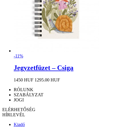
-11%
Jegyzetfüzet – Csiga
1450 HUF
1295.00 HUF
RÓLUNK
SZABÁLYZAT
JOGI
ELÉRHETŐSÉG
HÍRLEVÉL
Kiadó