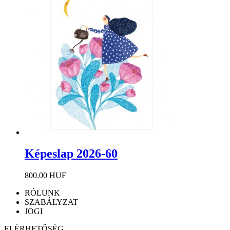
Képeslap 2026-60
800.00 HUF
RÓLUNK
SZABÁLYZAT
JOGI
ELÉRHETŐSÉG