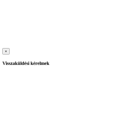
×
Visszaküldési kérelmek