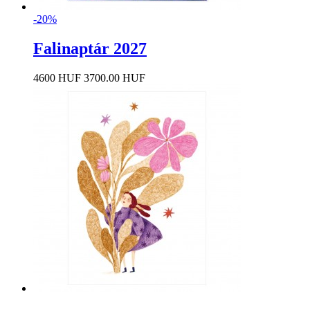
-20%
Falinaptár 2027
4600 HUF
3700.00 HUF