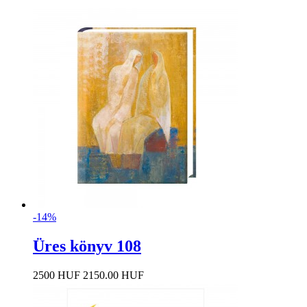
-14%
Üres könyv 108
2500 HUF
2150.00 HUF