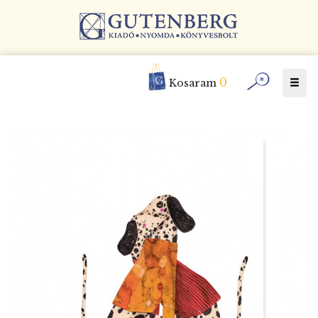
0
Togg
Kosaram
navig