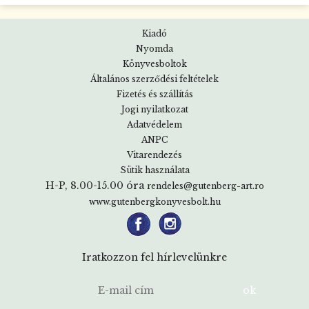
Kiadó
Nyomda
Könyvesboltok
Általános szerződési feltételek
Fizetés és szállítás
Jogi nyilatkozat
Adatvédelem
ANPC
Vitarendezés
Sütik használata
H-P, 8.00-15.00 óra
rendeles@gutenberg-art.ro
www.gutenbergkonyvesbolt.hu
Iratkozzon fel hírlevelünkre