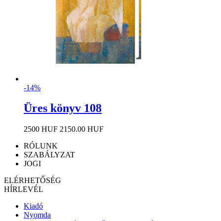
-14%
Üres könyv 108
2500 HUF
2150.00 HUF
RÓLUNK
SZABÁLYZAT
JOGI
ELÉRHETŐSÉG
HÍRLEVÉL
Kiadó
Nyomda