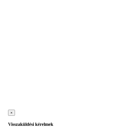
×
Visszaküldési kérelmek