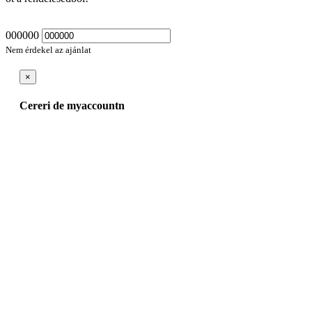
000000
Nem érdekel az ajánlat
×
Cereri de myaccountn