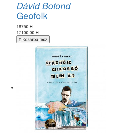
Dávid Botond
Geofolk
18750 Ft
17100.00 Ft
Kosárba tesz