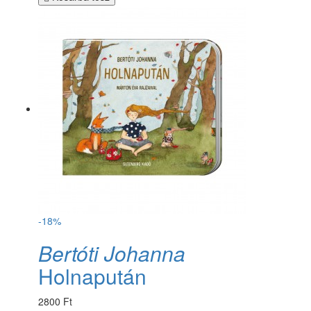
-18%
Bertóti Johanna
Holnapután
2800 Ft