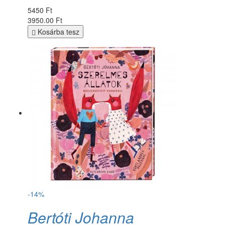
5450 Ft
3950.00 Ft
Kosárba tesz
-14%
Bertóti Johanna