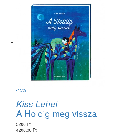
-19%
Kiss Lehel
A Holdig meg vissza
5200 Ft
4200.00 Ft