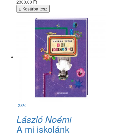
2300.00 Ft
Kosárba tesz
-28%
László Noémi
A mi iskolánk