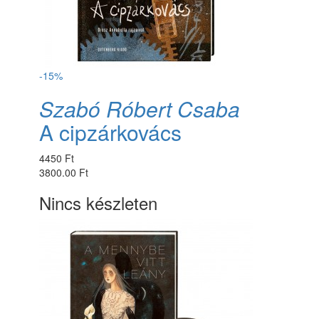
-15%
Szabó Róbert Csaba
A cipzárkovács
4450 Ft
3800.00 Ft
Nincs készleten