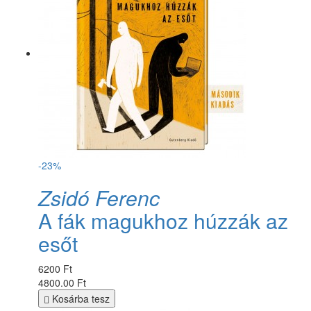
-23%
Zsidó Ferenc
A fák magukhoz húzzák az
esőt
6200 Ft
4800.00 Ft
Kosárba tesz