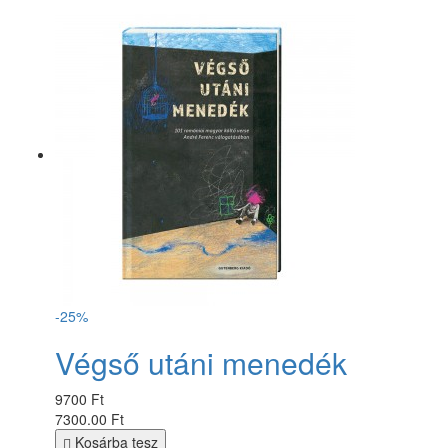
-25%
Végső utáni menedék
9700 Ft
7300.00 Ft
Kosárba tesz