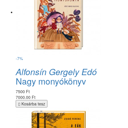
-7%
Alfonsín Gergely Edó
Nagy monyókönyv
7500 Ft
7000.00 Ft
Kosárba tesz