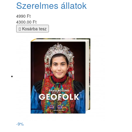
Szerelmes állatok
4990 Ft
4300.00 Ft
Kosárba tesz
-9%