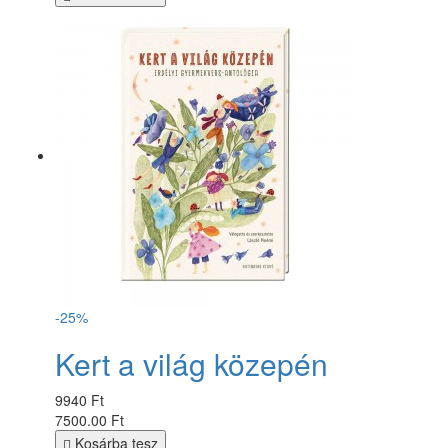
-25%
Kert a világ közepén
9940 Ft
7500.00 Ft
Kosárba tesz