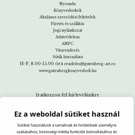
Nyomda
Könyvesboltok
Általános szerződési feltételek
Fizetés és szállítás
Jogi nyilatkozat
Adatvédelem
ANPC
Vitarendezés
Sütik használata
H-P, 8.00-15.00 óra
rendeles@gutenberg-art.ro
www.gutenbergkonyvesbolt.hu
Iratkozzon fel hírlevelünkre
Ez a weboldal sütiket használ
Sütiket használunk a tartalmak és hirdetések személyre
Egyetértek:
Adatvédelmi tájékoztató
szabásához, közösségi média funkciók biztosításához és