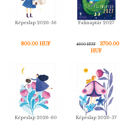
Képeslap 2026-56
Falinaptár 2027
800.00 HUF
3700.00
4600 HUF
HUF
Képeslap 2026-60
Képeslap 2026-57