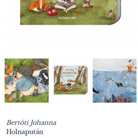
Bertóti Johanna
Holnapután