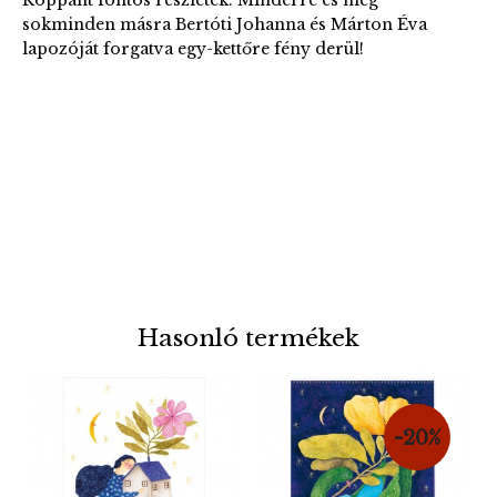
sokminden másra Bertóti Johanna és Márton Éva
lapozóját forgatva egy-kettőre fény derül!
Hasonló termékek
-20%