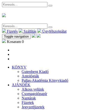
Fizetés
Szállítás
Ügyfélszolgálat
Toggle navigation
Kosaram
0
KÖNYV
Gutenberg Kiadó
Antológiák
Pallas-Akadémia Könyvkiadó
AJÁNDÉK
Alkoss velünk
Csomagolópapír
Naptárak
Füzetek
Jegyzetfüzetek