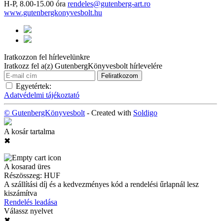
H-P, 8.00-15.00 óra
rendeles@gutenberg-art.ro
www.gutenbergkonyvesbolt.hu
Iratkozzon fel hírlevelünkre
Iratkozz fel a(z) GutenbergKönyvesbolt hírlevelére
Egyetértek:
Adatvédelmi tájékoztató
© GutenbergKönyvesbolt
- Created with
Soldigo
A kosár tartalma
✖
A kosarad üres
Részösszeg:
HUF
A szállítási díj és a kedvezményes kód a rendelési űrlapnál lesz
kiszámítva
Rendelés leadása
Válassz nyelvet
✖