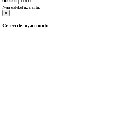
000000
Nem érdekel az ajánlat
×
Cereri de myaccountn