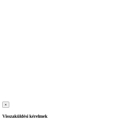
×
Visszaküldési kérelmek