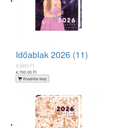
Időablak 2026 (11)
5,800 Ft
4,700.00 Ft
Kosárba tesz