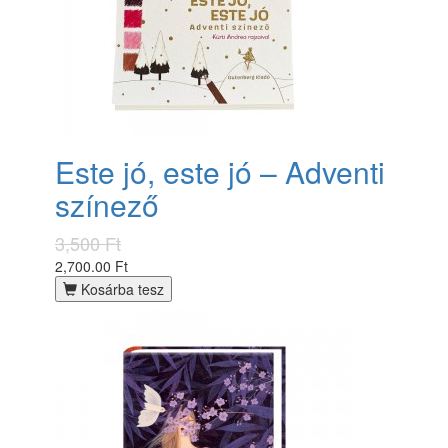
Este jó, este jó – Adventi
színező
3,500 Ft
2,700.00 Ft
Kosárba tesz