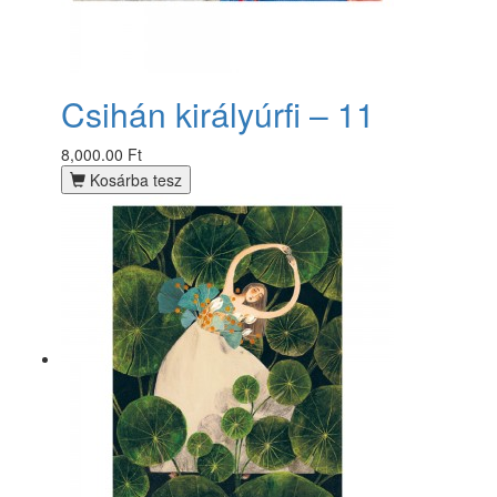
Csihán királyúrfi – 11
8,000.00 Ft
Kosárba tesz