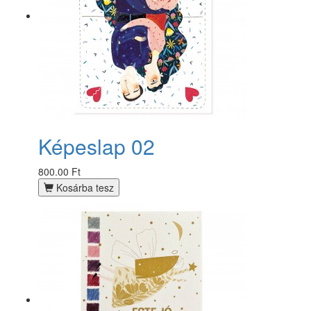
Képeslap 02
800.00 Ft
Kosárba tesz