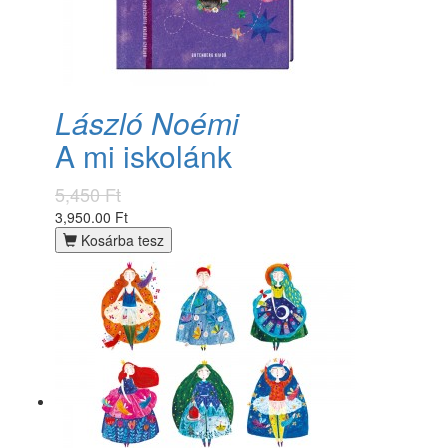
László Noémi
A mi iskolánk
5,450 Ft
3,950.00 Ft
Kosárba tesz