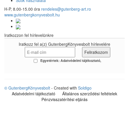
Sütik használata
H-P, 8.00-15.00 óra
rendeles@gutenberg-art.ro
www.gutenbergkonyvesbolt.hu
Iratkozzon fel hírlevelünkre
Iratkozz fel a(z) GutenbergKönyvesbolt hírlevelére
Egyetértek:
Adatvédelmi tájékoztató
© GutenbergKönyvesbolt
- Created with
Soldigo
Adatvédelmi tájékoztató
Általános szerződési feltételek
Pénzvisszatérítési eljárás