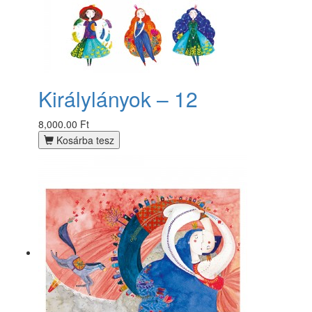
Királylányok – 12
8,000.00 Ft
Kosárba tesz