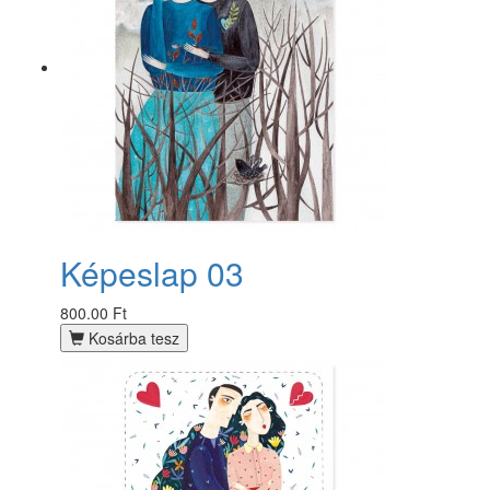
Képeslap 03
800.00 Ft
Kosárba tesz