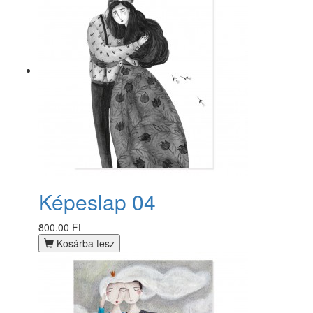
Képeslap 04
800.00 Ft
Kosárba tesz