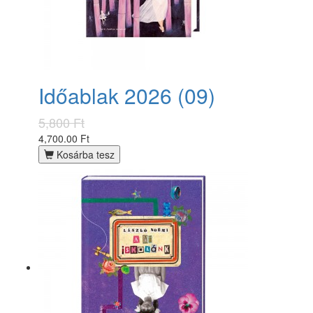
Időablak 2026 (09)
5,800 Ft
4,700.00 Ft
Kosárba tesz