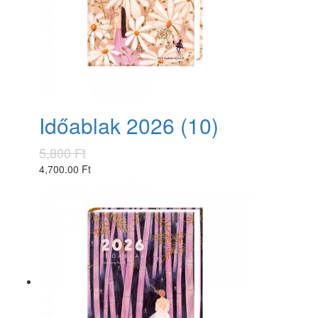
Időablak 2026 (10)
5,800 Ft
4,700.00 Ft