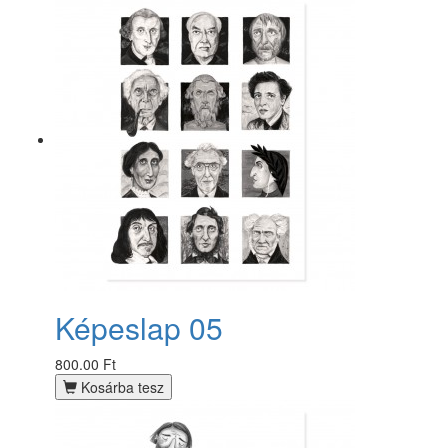
Képeslap 05
800.00 Ft
Kosárba tesz