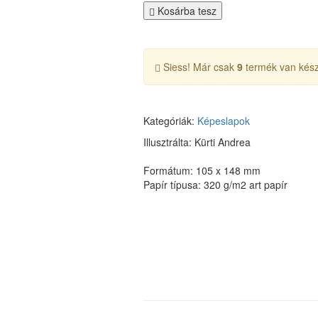
Kosárba tesz
Siess! Már csak
9
termék van kész
Kategóriák:
Képeslapok
Illusztrálta: Kürti Andrea
Formátum: 105 x 148 mm
Papír típusa: 320 g/m2 art papír