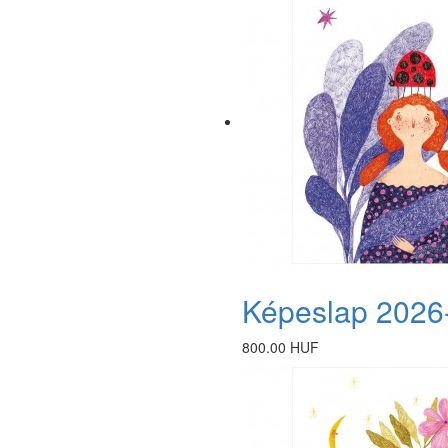
Képeslap 2026
800.00 HUF