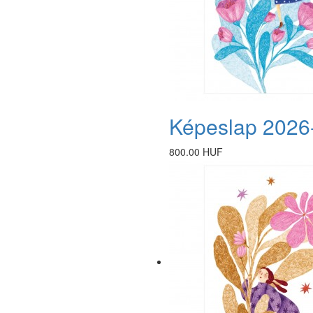
Képeslap 2026
800.00 HUF