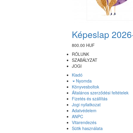
Képeslap 2026
800.00 HUF
RÓLUNK
SZABÁLYZAT
JOGI
Kiadó
Nyomda
Könyvesboltok
Általános szerződési feltételek
Fizetés és szállítás
Jogi nyilatkozat
Adatvédelem
ANPC
Vitarendezés
Sütik használata