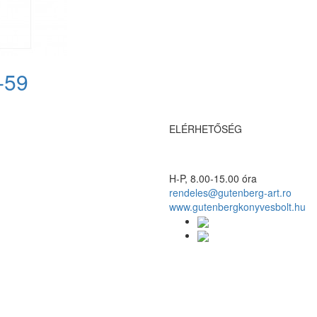
-59
ELÉRHETŐSÉG
H-P, 8.00-15.00 óra
rendeles@gutenberg-art.ro
www.gutenbergkonyvesbolt.hu