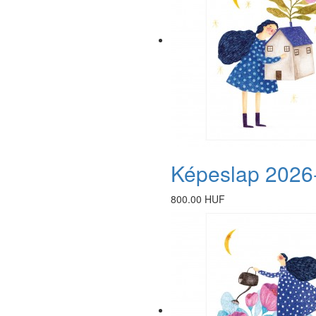
Képeslap 2026
800.00 HUF