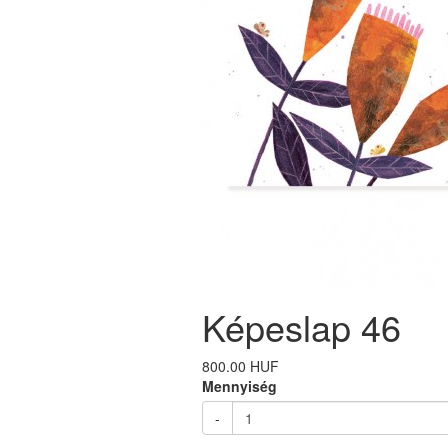
Képeslap 46
800.00 HUF
Mennyiség
-