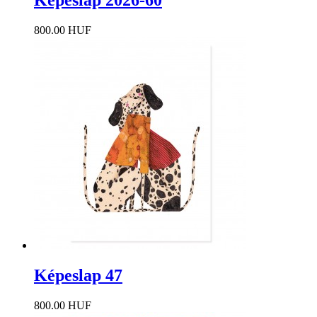
Képeslap 2026-60
800.00 HUF
Képeslap 47
800.00 HUF