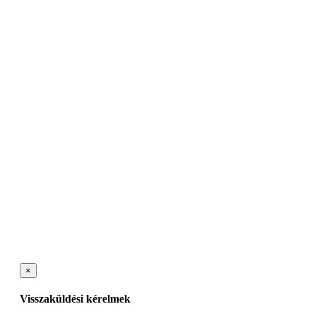
×
Visszaküldési kérelmek