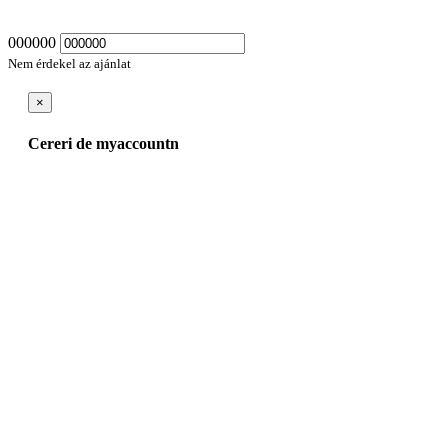
000000
Nem érdekel az ajánlat
×
Cereri de myaccountn