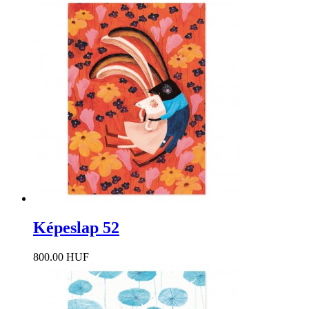
Képeslap 52
800.00 HUF