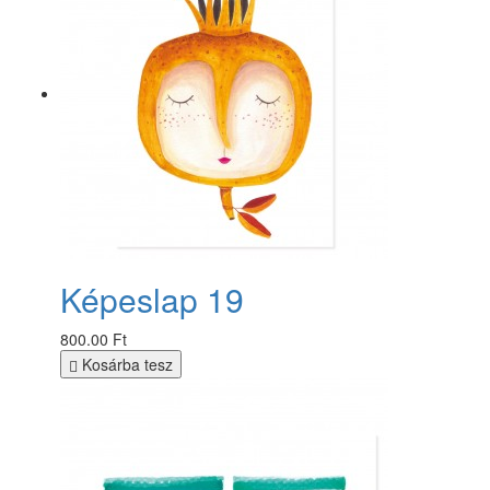
Képeslap 19
800.00 Ft
Kosárba tesz