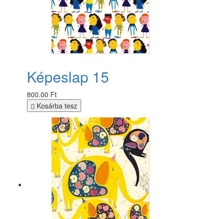
Képeslap 15
800.00 Ft
Kosárba tesz