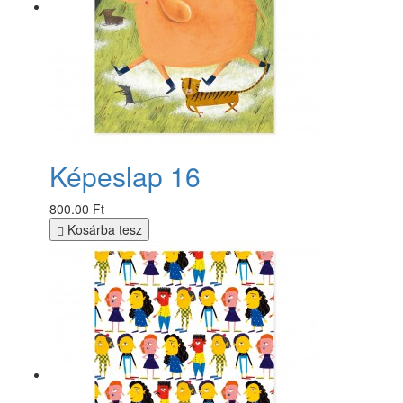
Képeslap 16
800.00 Ft
Kosárba tesz