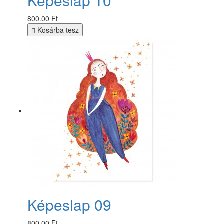
Képeslap 10
800.00 Ft
Kosárba tesz
Képeslap 09
800.00 Ft