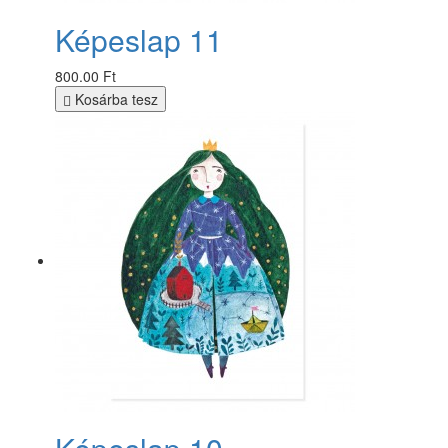
Képeslap 11
800.00 Ft
Kosárba tesz