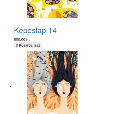
Képeslap 14
800.00 Ft
Kosárba tesz