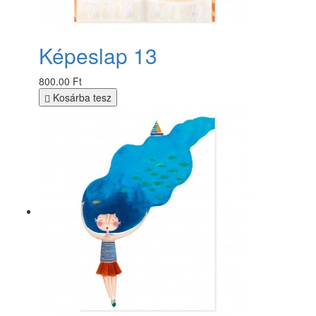
Képeslap 13
800.00 Ft
Kosárba tesz