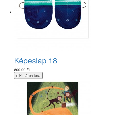
Képeslap 18
800.00 Ft
Kosárba tesz