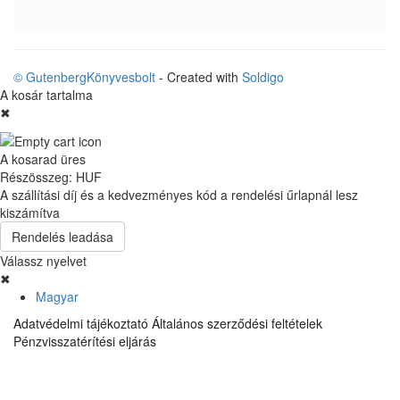
© GutenbergKönyvesbolt
- Created with
Soldigo
A kosár tartalma
✖
A kosarad üres
Részösszeg:
HUF
A szállítási díj és a kedvezményes kód a rendelési űrlapnál lesz
kiszámítva
Rendelés leadása
Válassz nyelvet
✖
Magyar
Adatvédelmi tájékoztató
Általános szerződési feltételek
Pénzvisszatérítési eljárás