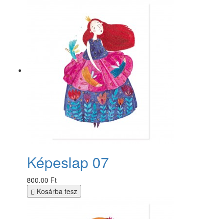
Képeslap 07
800.00 Ft
Kosárba tesz