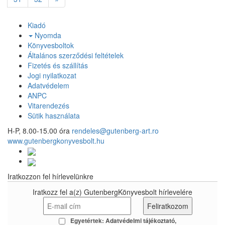
Kiadó
Nyomda
Könyvesboltok
Általános szerződési feltételek
Fizetés és szállítás
Jogi nyilatkozat
Adatvédelem
ANPC
Vitarendezés
Sütik használata
H-P, 8.00-15.00 óra
rendeles@gutenberg-art.ro
www.gutenbergkonyvesbolt.hu
Iratkozzon fel hírlevelünkre
Iratkozz fel a(z) GutenbergKönyvesbolt hírlevelére
Egyetértek:
Adatvédelmi tájékoztató