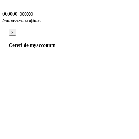
000000
Nem érdekel az ajánlat
×
Cereri de myaccountn