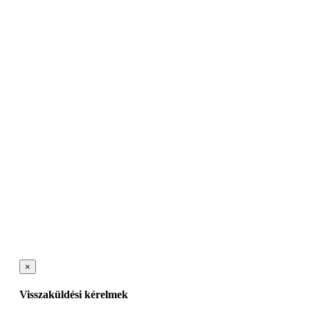
×
Visszaküldési kérelmek