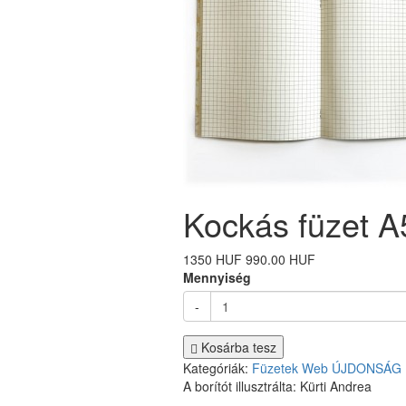
Kockás füzet A
1350 HUF
990.00 HUF
Mennyiség
-
Kosárba tesz
Kategóriák:
Füzetek
Web
ÚJDONSÁG
A borítót illusztrálta: Kürti Andrea