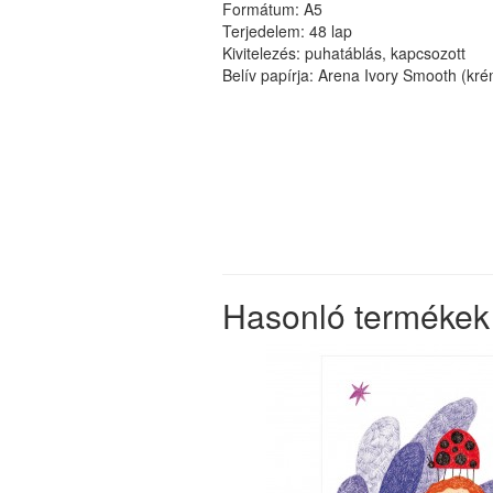
Formátum: A5
Terjedelem: 48 lap
Kivitelezés: puhatáblás, kapcsozott
Belív papírja: Arena Ivory Smooth (kr
Hasonló termékek