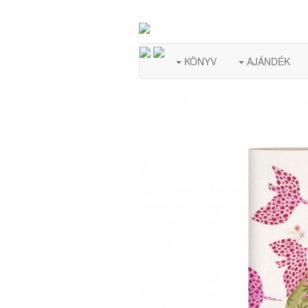
KÖNYV
AJÁNDÉK