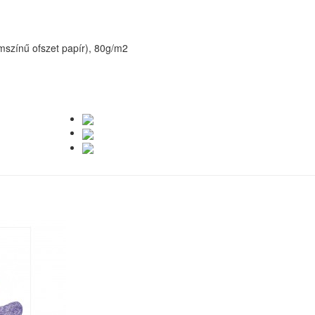
émszínű ofszet papír), 80g/m2