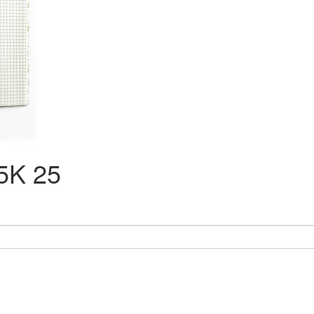
5K 25