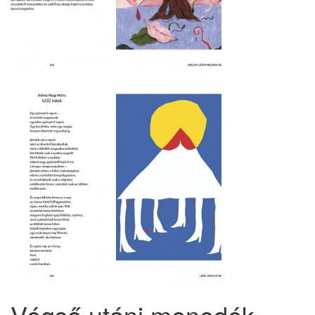
Végső utáni menedék