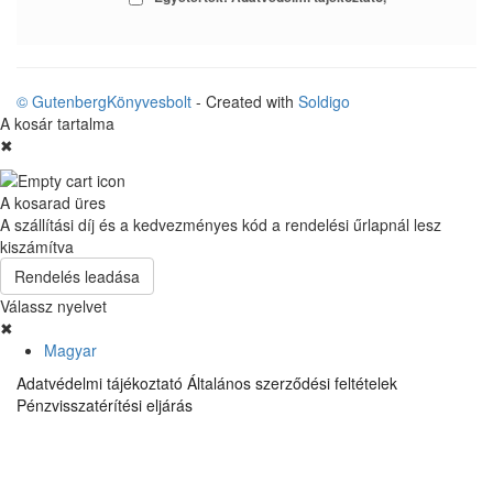
© GutenbergKönyvesbolt
- Created with
Soldigo
A kosár tartalma
✖
A kosarad üres
A szállítási díj és a kedvezményes kód a rendelési űrlapnál lesz
kiszámítva
Rendelés leadása
Válassz nyelvet
✖
Magyar
Adatvédelmi tájékoztató
Általános szerződési feltételek
Pénzvisszatérítési eljárás