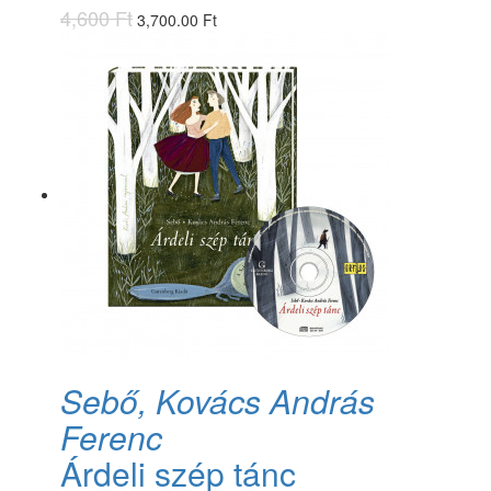
4,600 Ft
3,700.00 Ft
Sebő, Kovács András
Ferenc
Árdeli szép tánc