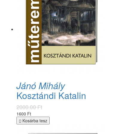
Jánó Mihály
Kosztándi Katalin
2000.00 Ft
1600 Ft
Kosárba tesz