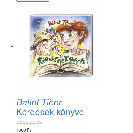
Bálint Tibor
Kérdések könyve
1700.00 Ft
1360 Ft