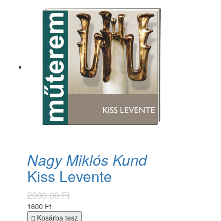
Nagy Miklós Kund
Kiss Levente
2000.00 Ft
1600 Ft
Kosárba tesz