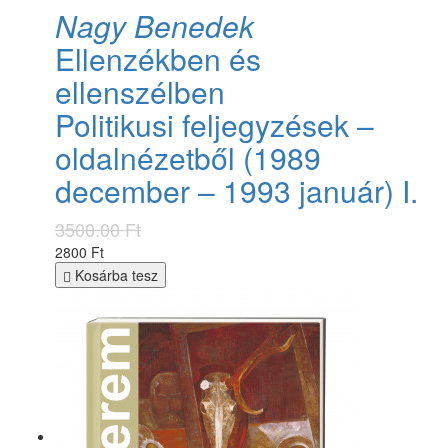
Nagy Benedek
Ellenzékben és
ellenszélben
Politikusi feljegyzések –
oldalnézetből (1989
december – 1993 január) I.
3500.00 Ft
2800 Ft
Kosárba tesz