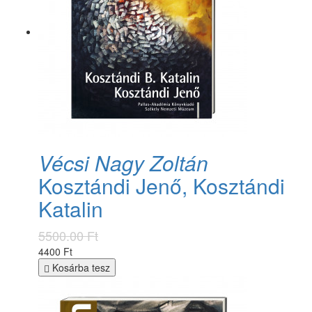
Vécsi Nagy Zoltán
Kosztándi Jenő, Kosztándi
Katalin
5500.00 Ft
4400 Ft
Kosárba tesz