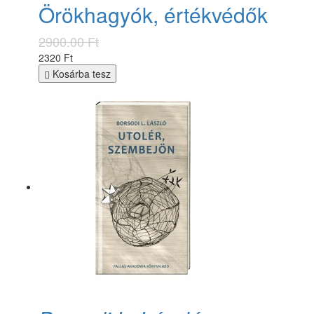
Örökhagyók, értékvédők
2900.00 Ft
2320 Ft
Kosárba tesz