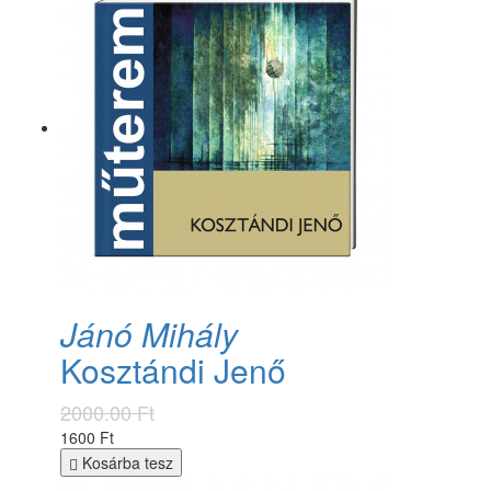
Jánó Mihály
Kosztándi Jenő
2000.00 Ft
1600 Ft
Kosárba tesz