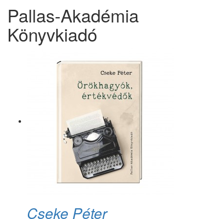
Pallas-Akadémia
Könyvkiadó
Cseke Péter