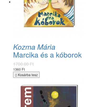
Kozma Mária
Marcika és a kóborok
1700.00 Ft
1360 Ft
Kosárba tesz