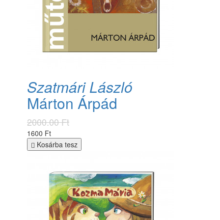
Szatmári László
Márton Árpád
2000.00 Ft
1600 Ft
Kosárba tesz