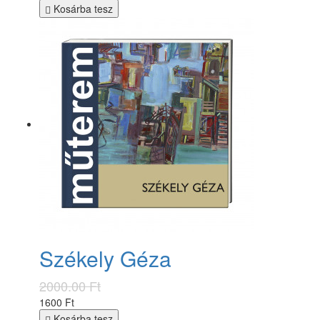
Kosárba tesz
Székely Géza
2000.00 Ft
1600 Ft
Kosárba tesz