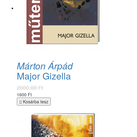
Márton Árpád
Major Gizella
2000.00 Ft
1600 Ft
Kosárba tesz