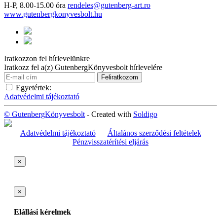
H-P, 8.00-15.00 óra
rendeles@gutenberg-art.ro
www.gutenbergkonyvesbolt.hu
Iratkozzon fel hírlevelünkre
Iratkozz fel a(z) GutenbergKönyvesbolt hírlevelére
Egyetértek:
Adatvédelmi tájékoztató
© GutenbergKönyvesbolt
- Created with
Soldigo
Adatvédelmi tájékoztató
Általános szerződési feltételek
Pénzvisszatérítési eljárás
×
×
Elállási kérelmek