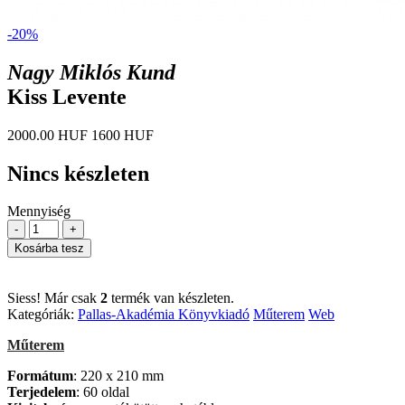
-20%
Nagy Miklós Kund
Kiss Levente
2000.00 HUF
1600 HUF
Nincs készleten
Mennyiség
-
+
Kosárba tesz
Siess! Már csak
2
termék van készleten.
Kategóriák:
Pallas-Akadémia Könyvkiadó
Műterem
Web
Műterem
Formátum
: 220 x 210 mm
Terjedelem
: 60 oldal