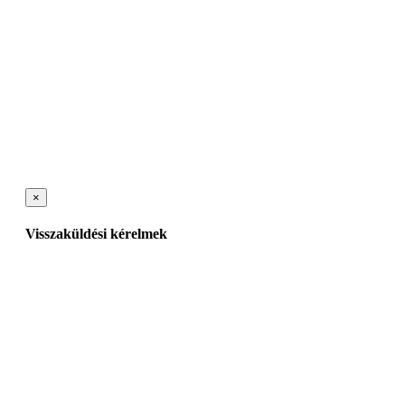
×
Visszaküldési kérelmek