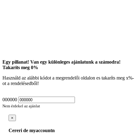
Egy pillanat! Van egy különleges ajánlatunk a számodra!
Takaríts meg
0
%
Használd az alábbi kódot a megrendelői oldalon es takaríts meg
x
%-
ot a rendelésedből!
000000
Nem érdekel az ajánlat
×
Cereri de myaccountn