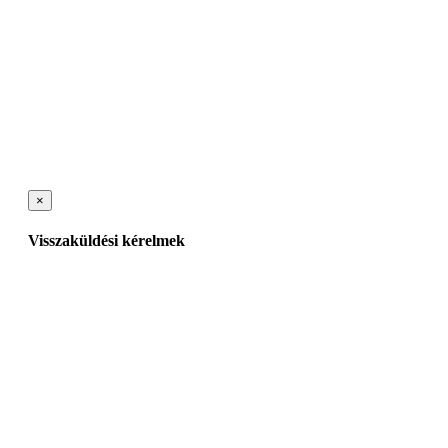
×
Visszaküldési kérelmek