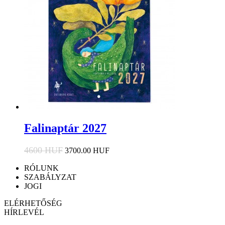
Falinaptár 2027
4600 HUF
3700.00 HUF
RÓLUNK
SZABÁLYZAT
JOGI
ELÉRHETŐSÉG
HÍRLEVÉL