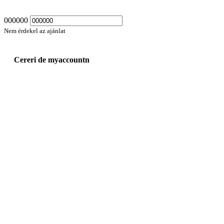
000000
Nem érdekel az ajánlat
Cereri de myaccountn