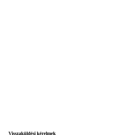
Visszaküldési kérelmek