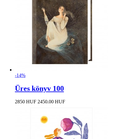
-14%
Üres könyv 100
2850 HUF
2450.00 HUF