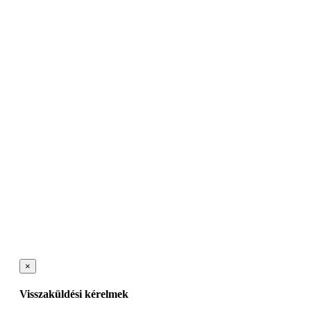
×
Visszaküldési kérelmek