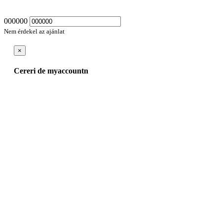
000000
Nem érdekel az ajánlat
×
Cereri de myaccountn