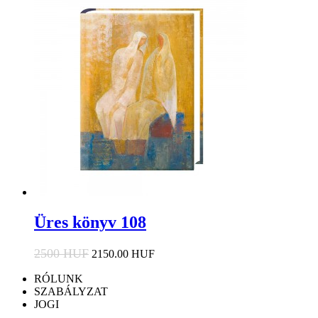
Üres könyv 108
2500 HUF
2150.00 HUF
RÓLUNK
SZABÁLYZAT
JOGI