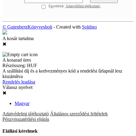
Egyetértek:
Adatvédelmi tájékoztató
© GutenbergKönyvesbolt
- Created with
Soldigo
A kosár tartalma
✖
A kosarad üres
Részösszeg:
HUF
A szállítási díj és a kedvezményes kód a rendelési űrlapnál lesz
kiszámítva
Rendelés leadása
Válassz nyelvet
✖
Magyar
Adatvédelmi tájékoztató
Általános szerződési feltételek
Pénzvisszatérítési eljárás
Elállási kérelmek