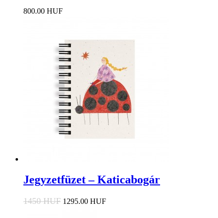
800.00 HUF
Jegyzetfüzet – Katicabogár
1450 HUF
1295.00 HUF