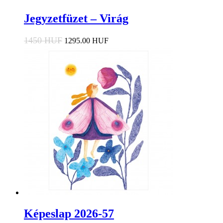
Jegyzetfüzet – Virág
1450 HUF
1295.00 HUF
Képeslap 2026-57