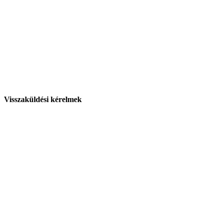
Visszaküldési kérelmek