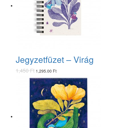
Jegyzetfüzet – Virág
1,450 Ft
1,295.00 Ft