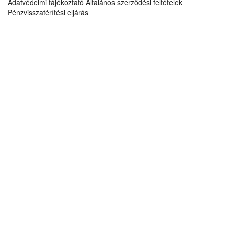
Adatvédelmi tájékoztató
Általános szerződési feltételek
Pénzvisszatérítési eljárás