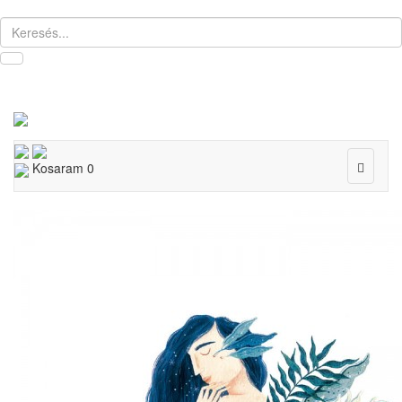
Toggle
Kosaram
0
navigat