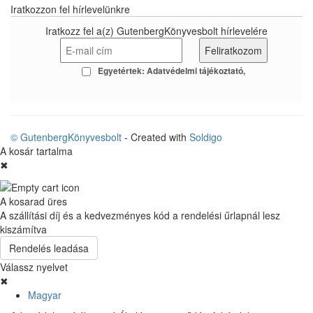
Iratkozzon fel hírlevelünkre
Iratkozz fel a(z) GutenbergKönyvesbolt hírlevelére
Egyetértek:
Adatvédelmi tájékoztató
© GutenbergKönyvesbolt
- Created with
Soldigo
A kosár tartalma
✖
A kosarad üres
A szállítási díj és a kedvezményes kód a rendelési űrlapnál lesz
kiszámítva
Rendelés leadása
Válassz nyelvet
✖
Magyar