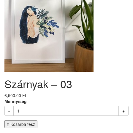
Szárnyak – 03
6,500.00 Ft
Mennyiség
-
+
Kosárba tesz