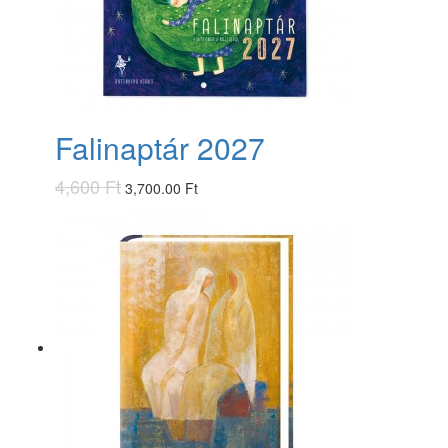
Falinaptár 2027
4,600 Ft
3,700.00 Ft