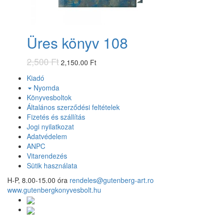
Üres könyv 108
2,500 Ft
2,150.00 Ft
Kiadó
Nyomda
Könyvesboltok
Általános szerződési feltételek
Fizetés és szállítás
Jogi nyilatkozat
Adatvédelem
ANPC
Vitarendezés
Sütik használata
H-P, 8.00-15.00 óra
rendeles@gutenberg-art.ro
www.gutenbergkonyvesbolt.hu