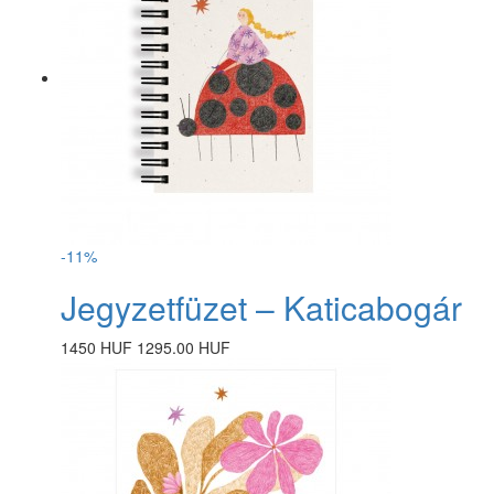
-11%
Jegyzetfüzet – Katicabogár
1450 HUF
1295.00 HUF