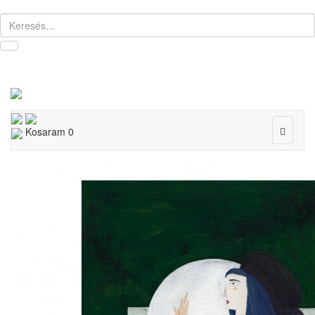
Toggle
Kosaram
0
navigat