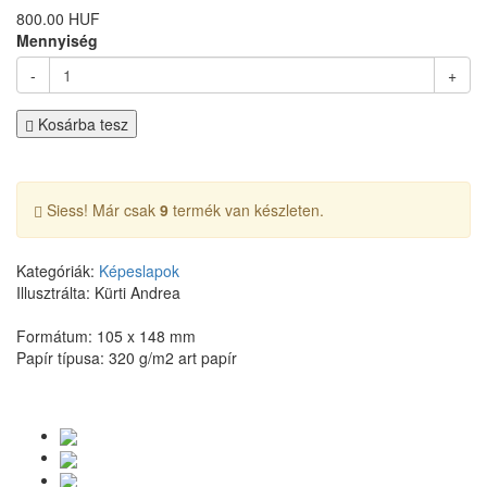
800.00 HUF
Mennyiség
-
+
Kosárba tesz
Siess! Már csak
9
termék van készleten.
Kategóriák:
Képeslapok
Illusztrálta: Kürti Andrea
Formátum: 105 x 148 mm
Papír típusa: 320 g/m2 art papír