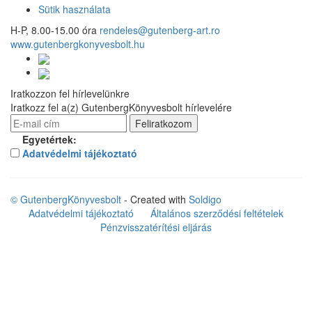
Sütik használata
H-P, 8.00-15.00 óra
rendeles@gutenberg-art.ro
www.gutenbergkonyvesbolt.hu
Iratkozzon fel hírlevelünkre
Iratkozz fel a(z) GutenbergKönyvesbolt hírlevelére
Egyetértek:
Adatvédelmi tájékoztató
© GutenbergKönyvesbolt
- Created with
Soldigo
Adatvédelmi tájékoztató
Általános szerződési feltételek
Pénzvisszatérítési eljárás