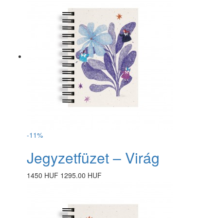
-11%
Jegyzetfüzet – Virág
1450 HUF
1295.00 HUF