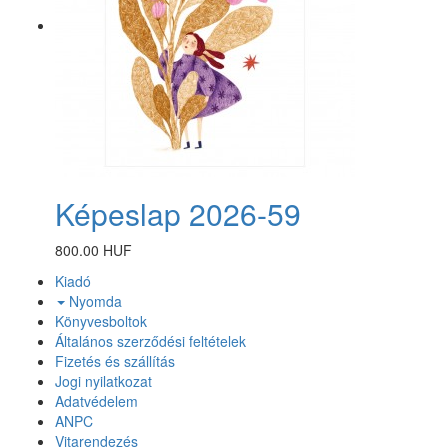
Képeslap 2026-59
800.00 HUF
Kiadó
Nyomda
Könyvesboltok
Általános szerződési feltételek
Fizetés és szállítás
Jogi nyilatkozat
Adatvédelem
ANPC
Vitarendezés