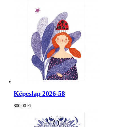
Képeslap 2026-58
800.00 Ft