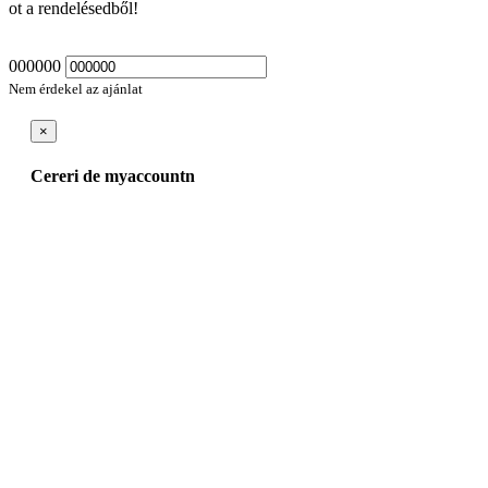
ot a rendelésedből!
000000
Nem érdekel az ajánlat
×
Cereri de myaccountn