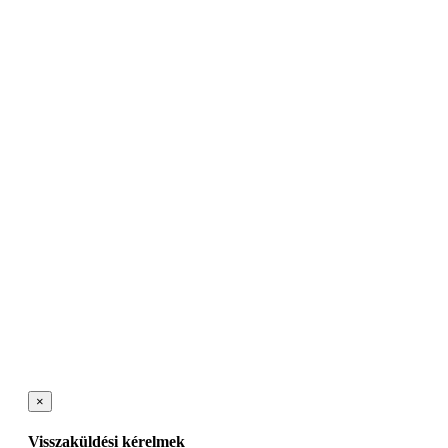
×
Visszaküldési kérelmek