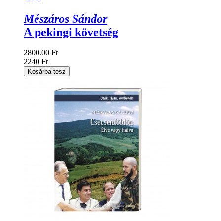
Mészáros Sándor
A pekingi követség
2800.00 Ft
2240 Ft
Kosárba tesz