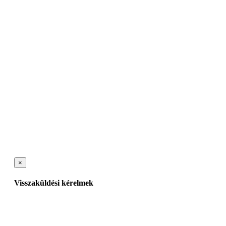
×
Visszaküldési kérelmek