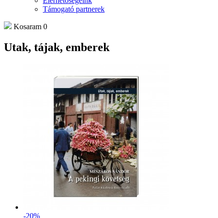
Elérhetőségeink
Támogató partnerek
Kosaram
0
Utak, tájak, emberek
-20%