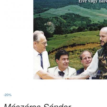
-20%
Mészáros Sándor