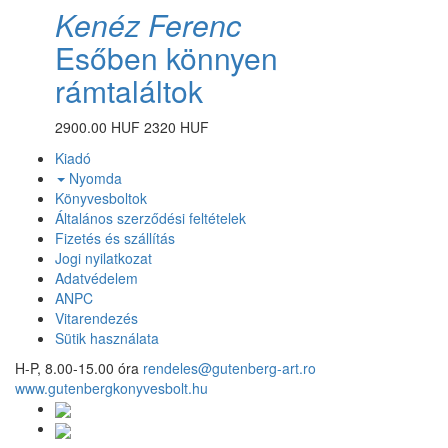
Kenéz Ferenc
Esőben könnyen
rámtaláltok
2900.00 HUF
2320 HUF
Kiadó
Nyomda
Könyvesboltok
Általános szerződési feltételek
Fizetés és szállítás
Jogi nyilatkozat
Adatvédelem
ANPC
Vitarendezés
Sütik használata
H-P, 8.00-15.00 óra
rendeles@gutenberg-art.ro
www.gutenbergkonyvesbolt.hu