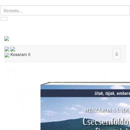
Toggle
Kosaram
0
navigat