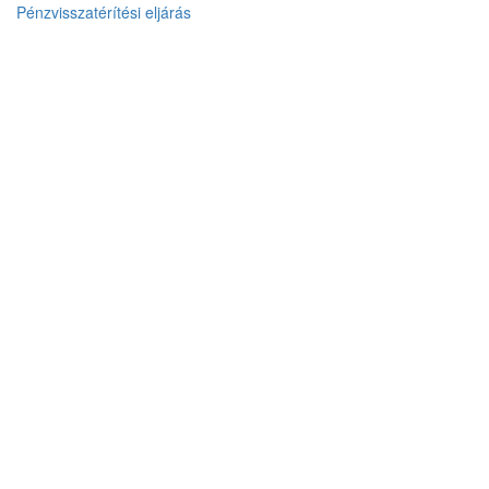
Pénzvisszatérítési eljárás