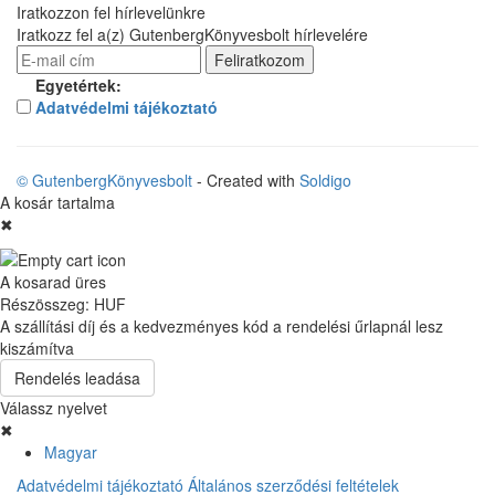
Iratkozzon fel hírlevelünkre
Iratkozz fel a(z) GutenbergKönyvesbolt hírlevelére
Egyetértek:
Adatvédelmi tájékoztató
© GutenbergKönyvesbolt
- Created with
Soldigo
A kosár tartalma
✖
A kosarad üres
Részösszeg:
HUF
A szállítási díj és a kedvezményes kód a rendelési űrlapnál lesz
kiszámítva
Rendelés leadása
Válassz nyelvet
✖
Magyar
Adatvédelmi tájékoztató
Általános szerződési feltételek