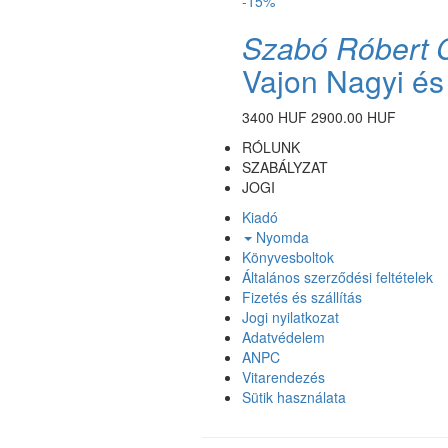
-15%
Szabó Róbert 
Vajon Nagyi és
3400 HUF
2900.00 HUF
RÓLUNK
SZABÁLYZAT
JOGI
Kiadó
Nyomda
Könyvesboltok
Általános szerződési feltételek
Fizetés és szállítás
Jogi nyilatkozat
Adatvédelem
ANPC
Vitarendezés
Sütik használata