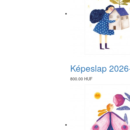
Képeslap 2026
800.00 HUF