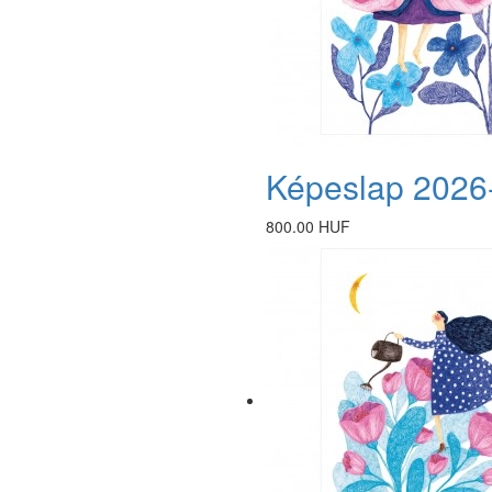
Képeslap 2026
800.00 HUF