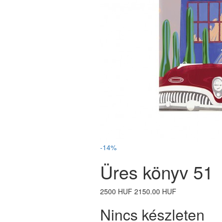
-14%
Üres könyv 51
2500 HUF
2150.00 HUF
Nincs készleten