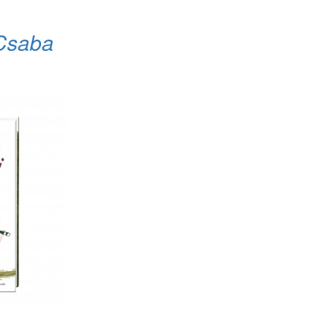
Csaba