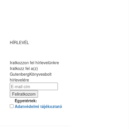
HÍRLEVÉL
Iratkozzon fel hírlevelünkre
Iratkozz fel a(z)
GutenbergKönyvesbolt
hírlevelére
Egyetértek:
Adatvédelmi tájékoztató