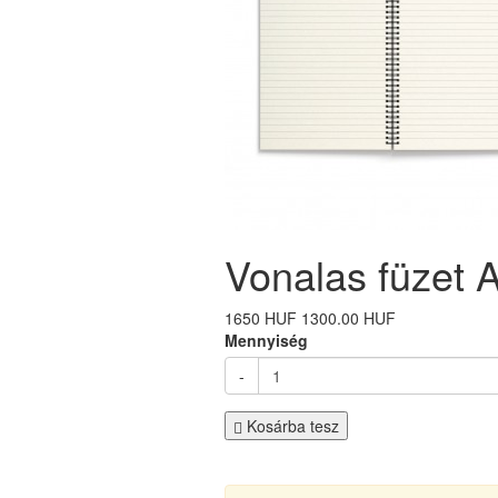
Vonalas füzet 
1650 HUF
1300.00 HUF
Mennyiség
-
Kosárba tesz