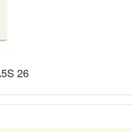
A5S 26