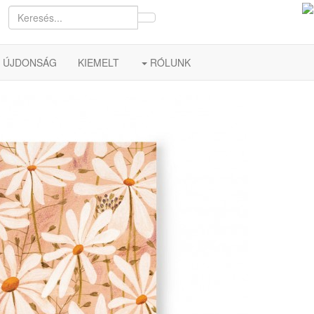
ÚJDONSÁG
KIEMELT
RÓLUNK