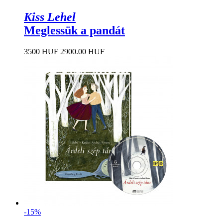
Kiss Lehel
Meglessük a pandát
3500 HUF
2900.00 HUF
-15%