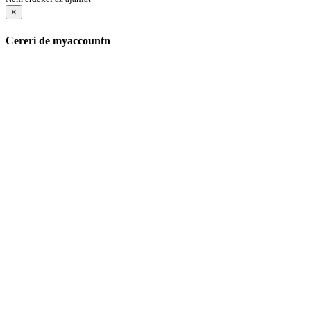
×
Cereri de myaccountn