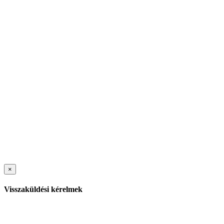
×
Visszaküldési kérelmek