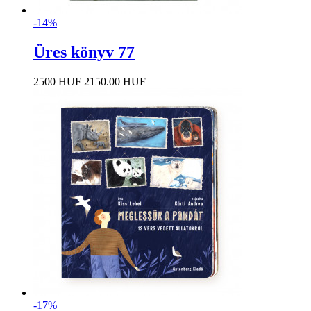
-14%
Üres könyv 77
2500 HUF
2150.00 HUF
-17%