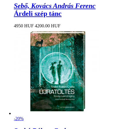
Sebő, Kovács András Ferenc
Árdeli szép tánc
4950 HUF
4200.00 HUF
-20%