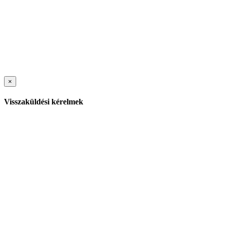
×
Visszaküldési kérelmek