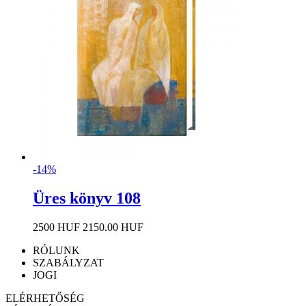
-14%
Üres könyv 108
2500 HUF
2150.00 HUF
RÓLUNK
SZABÁLYZAT
JOGI
ELÉRHETŐSÉG