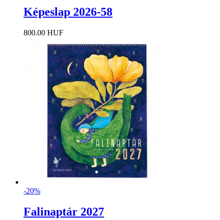
Képeslap 2026-58
800.00 HUF
-20%
Falinaptár 2027