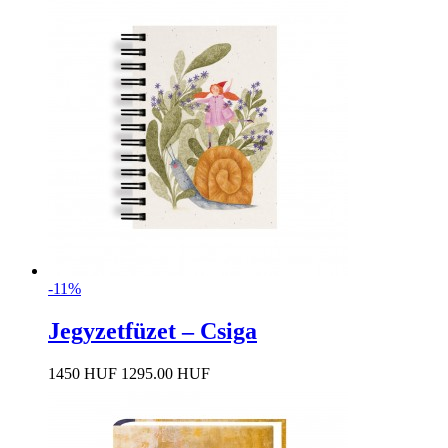
-11%
Jegyzetfüzet – Csiga
1450 HUF
1295.00 HUF