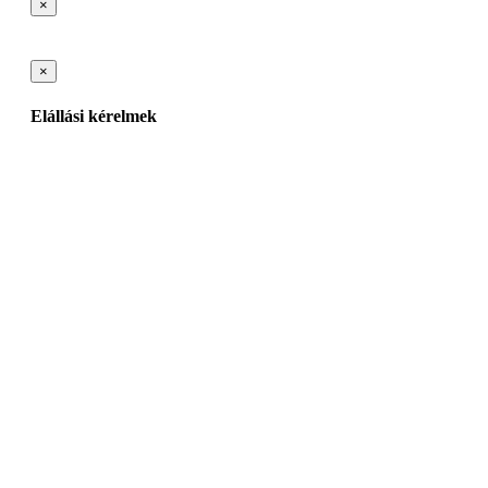
×
×
Elállási kérelmek