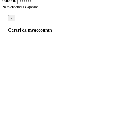
000000
Nem érdekel az ajánlat
×
Cereri de myaccountn