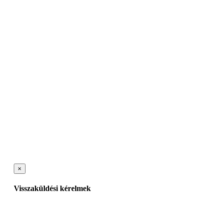
×
Visszaküldési kérelmek