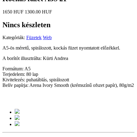
1650 HUF
1300.00 HUF
Nincs készleten
Kategóriák:
Füzetek
Web
A5-ös méretű, spirálozott, kockás füzet nyomtatott előzékkel.
A borítót illusztrálta: Kürti Andrea
Formátum: A5
Terjedelem: 80 lap
Kivitelezés: puhatáblás, spirálozott
Belív papírja: Arena Ivory Smooth (krémszínű ofszet papír), 80g/m2