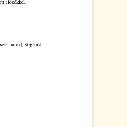
tt előzékkel.
szet papír), 80g/m2