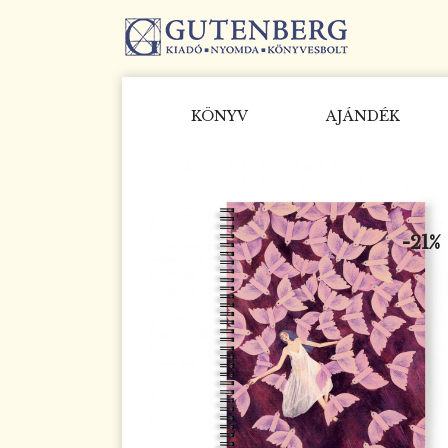
KÖNYV
AJÁNDÉK
-21%