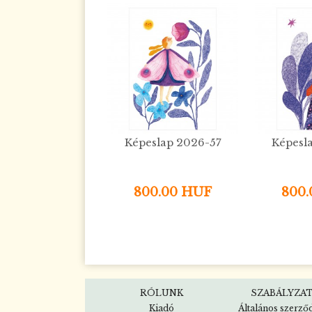
Képeslap 2026-57
Képesl
800.00 HUF
800
RÓLUNK
SZABÁLYZA
Kiadó
Általános szerző