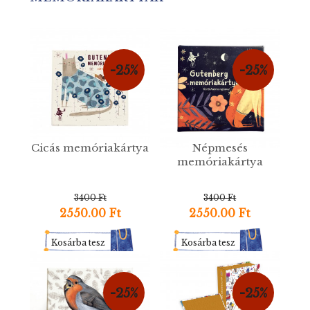
-25%
-25%
Cicás memóriakártya
Népmesés
memóriakártya
3400 Ft
3400 Ft
2550.00 Ft
2550.00 Ft
Kosárba tesz
Kosárba tesz
-25%
-25%