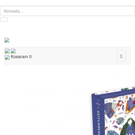
Toggle
Kosaram
0
navigat