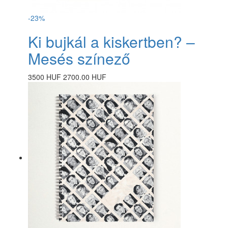
-23%
Ki bujkál a kiskertben? –
Mesés színező
3500 HUF
2700.00 HUF