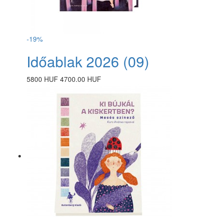
-19%
Időablak 2026 (09)
5800 HUF
4700.00 HUF