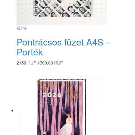
-21%
Pontrácsos füzet A4S –
Porték
2150 HUF
1700.00 HUF