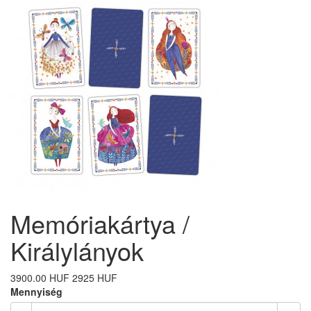
Memóriakártya /
Királylányok
3900.00 HUF
2925 HUF
Mennyiség