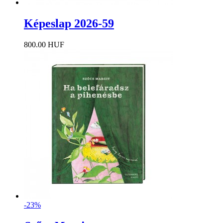
Képeslap 2026-59
800.00 HUF
-23%