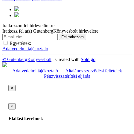
Iratkozzon fel hírlevelünkre
Iratkozz fel a(z) GutenbergKönyvesbolt hírlevelére
Egyetértek:
Adatvédelmi tájékoztató
© GutenbergKönyvesbolt
- Created with
Soldigo
Adatvédelmi tájékoztató
Általános szerződési feltételek
Pénzvisszatérítési eljárás
×
×
Elállási kérelmek