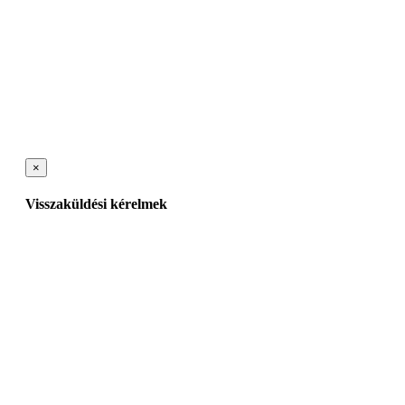
×
Visszaküldési kérelmek