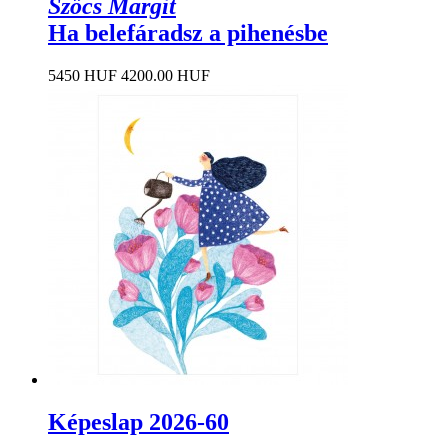
Szőcs Margit
Ha belefáradsz a pihenésbe
5450 HUF
4200.00 HUF
Képeslap 2026-60