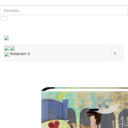
Toggle
Kosaram
0
navigat