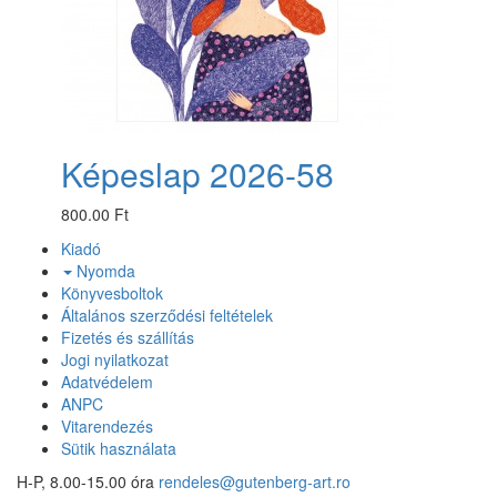
Képeslap 2026-58
800.00 Ft
Kiadó
Nyomda
Könyvesboltok
Általános szerződési feltételek
Fizetés és szállítás
Jogi nyilatkozat
Adatvédelem
ANPC
Vitarendezés
Sütik használata
H-P, 8.00-15.00 óra
rendeles@gutenberg-art.ro