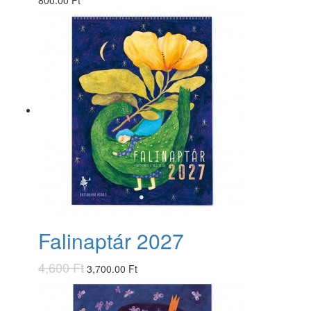
Falinaptár 2027
4,600 Ft
3,700.00 Ft