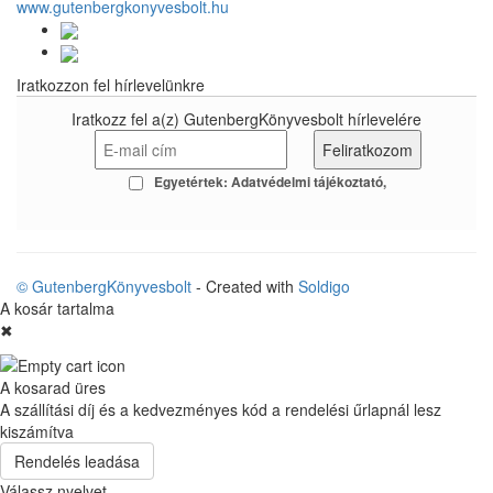
www.gutenbergkonyvesbolt.hu
Iratkozzon fel hírlevelünkre
Iratkozz fel a(z) GutenbergKönyvesbolt hírlevelére
Egyetértek:
Adatvédelmi tájékoztató
© GutenbergKönyvesbolt
- Created with
Soldigo
A kosár tartalma
✖
A kosarad üres
A szállítási díj és a kedvezményes kód a rendelési űrlapnál lesz
kiszámítva
Rendelés leadása
Válassz nyelvet