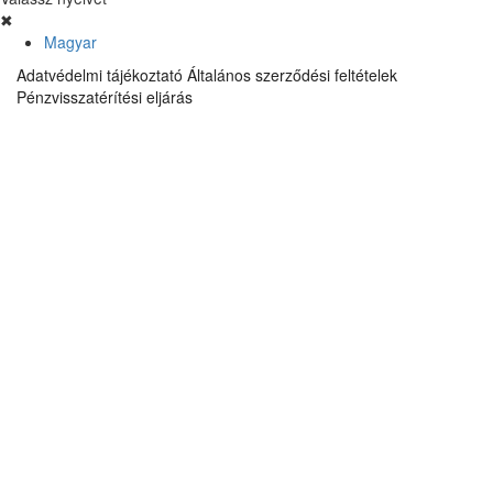
✖
Magyar
Adatvédelmi tájékoztató
Általános szerződési feltételek
Pénzvisszatérítési eljárás