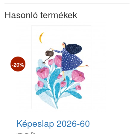
Hasonló termékek
-20%
Képeslap 2026-60
800.00 Ft