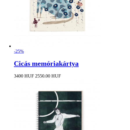
-25%
Cicás memóriakártya
3400 HUF
2550.00 HUF