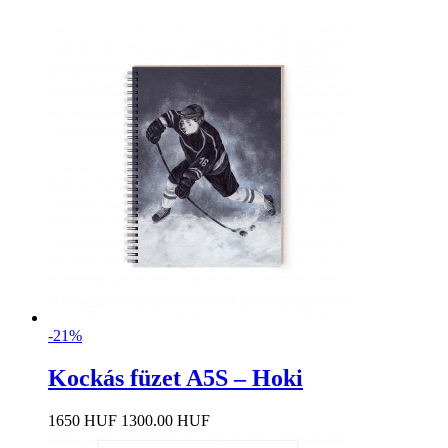
-21%
Kockás füzet A5S – Hoki
1650 HUF
1300.00 HUF