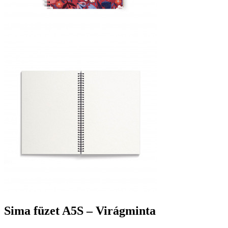
Sima füzet A5S – Virágminta