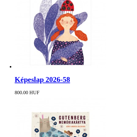
Képeslap 2026-58
800.00 HUF