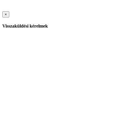
×
Visszaküldési kérelmek