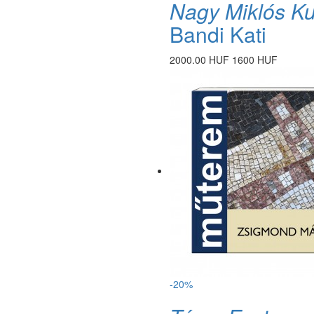
Nagy Miklós K
Bandi Kati
2000.00 HUF
1600 HUF
-20%