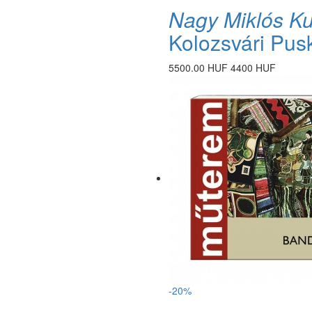
Nagy Miklós K
Kolozsvári Pus
5500.00 HUF
4400 HUF
-20%