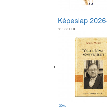
Képeslap 2026
800.00 HUF
-20%