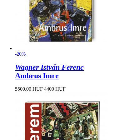
-20%
Wagner István Ferenc
Ambrus Imre
5500.00 HUF
4400 HUF