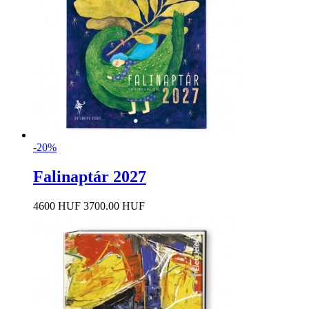
-20%
Falinaptár 2027
4600 HUF
3700.00 HUF