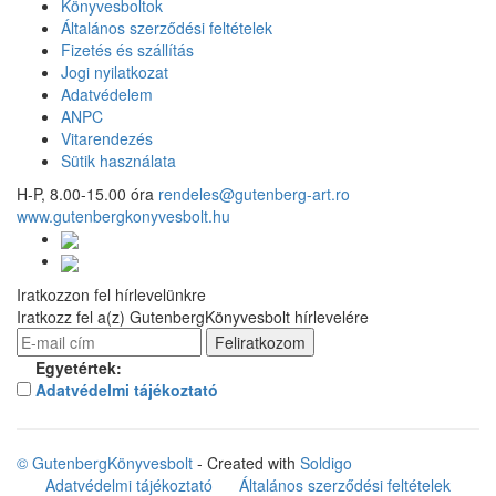
Könyvesboltok
Általános szerződési feltételek
Fizetés és szállítás
Jogi nyilatkozat
Adatvédelem
ANPC
Vitarendezés
Sütik használata
H-P, 8.00-15.00 óra
rendeles@gutenberg-art.ro
www.gutenbergkonyvesbolt.hu
Iratkozzon fel hírlevelünkre
Iratkozz fel a(z) GutenbergKönyvesbolt hírlevelére
Egyetértek:
Adatvédelmi tájékoztató
© GutenbergKönyvesbolt
- Created with
Soldigo
Adatvédelmi tájékoztató
Általános szerződési feltételek