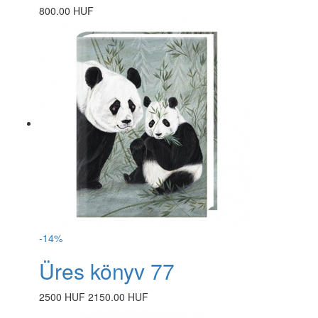
800.00 HUF
-14%
Üres könyv 77
2500 HUF
2150.00 HUF