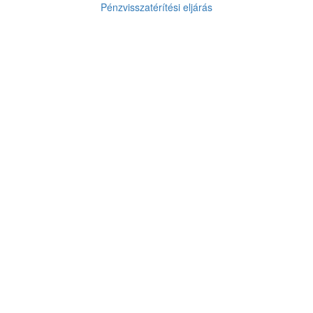
Pénzvisszatérítési eljárás