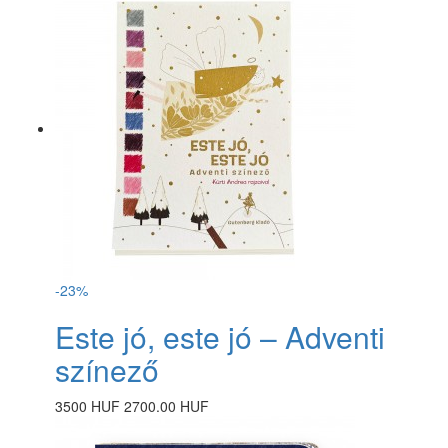
-23%
Este jó, este jó – Adventi
színező
3500 HUF
2700.00 HUF