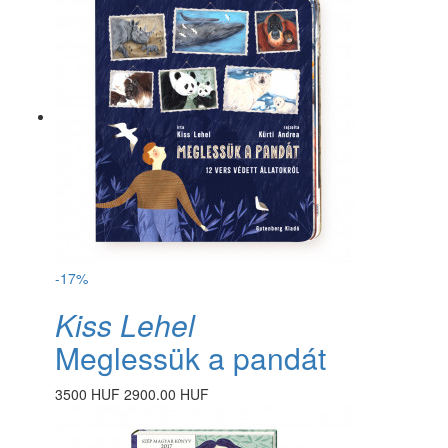
-17%
Kiss Lehel
Meglessük a pandát
3500 HUF
2900.00 HUF