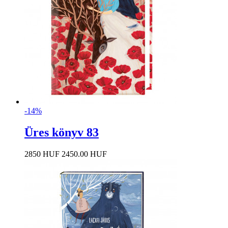
-14%
Üres könyv 83
2850 HUF
2450.00 HUF