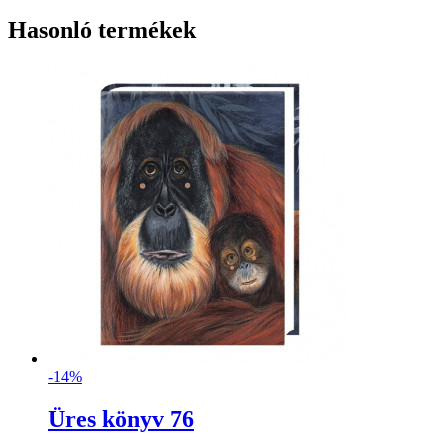
Hasonló termékek
-14%
Üres könyv 76