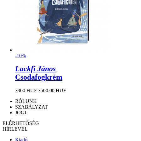
-10%
Lackfi János
Csodafogkrém
3900 HUF
3500.00 HUF
RÓLUNK
SZABÁLYZAT
JOGI
ELÉRHETŐSÉG
HÍRLEVÉL
Kiadó