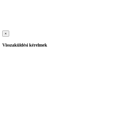
×
Visszaküldési kérelmek