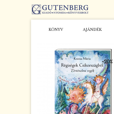
KÖNYV
AJÁNDÉK
-20%