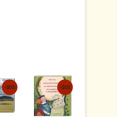
-20%
-20%