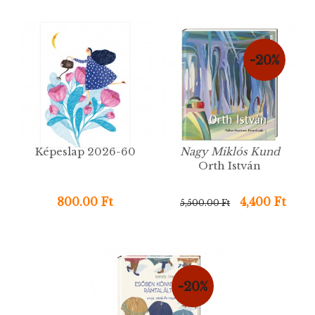
-20%
Képeslap 2026-60
Nagy Miklós Kund
Orth István
800.00 Ft
4,400 Ft
5,500.00 Ft
-20%