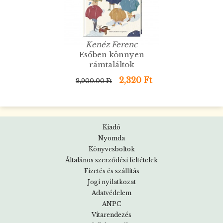
Kenéz Ferenc
Esőben könnyen
rámtaláltok
2,320 Ft
2,900.00 Ft
Kiadó
Nyomda
Könyvesboltok
Általános szerződési feltételek
Fizetés és szállítás
Jogi nyilatkozat
Adatvédelem
ANPC
Vitarendezés