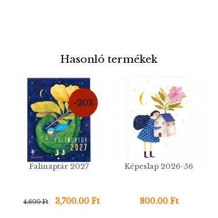
Hasonló termékek
-20%
Falinaptár 2027
Képeslap 2026-56
3,700.00 Ft
800.00 Ft
4,600 Ft