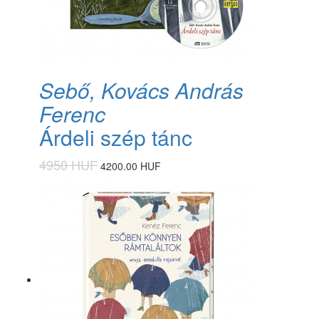
Sebő, Kovács András
Ferenc
Árdeli szép tánc
4950 HUF
4200.00 HUF