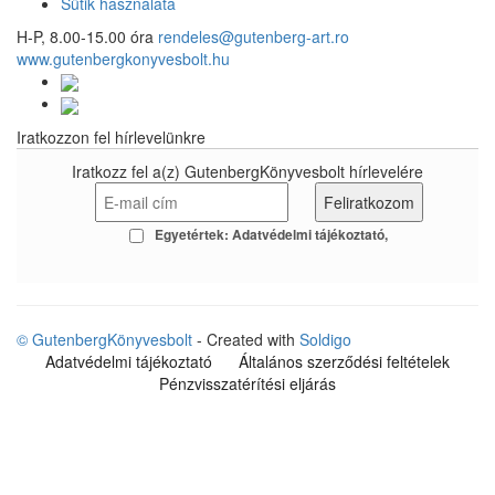
Sütik használata
H-P, 8.00-15.00 óra
rendeles@gutenberg-art.ro
www.gutenbergkonyvesbolt.hu
Iratkozzon fel hírlevelünkre
Iratkozz fel a(z) GutenbergKönyvesbolt hírlevelére
Egyetértek:
Adatvédelmi tájékoztató
© GutenbergKönyvesbolt
- Created with
Soldigo
Adatvédelmi tájékoztató
Általános szerződési feltételek
Pénzvisszatérítési eljárás