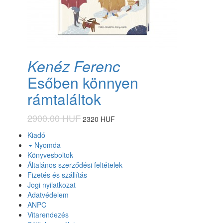
Kenéz Ferenc
Esőben könnyen
rámtaláltok
2900.00 HUF
2320 HUF
Kiadó
Nyomda
Könyvesboltok
Általános szerződési feltételek
Fizetés és szállítás
Jogi nyilatkozat
Adatvédelem
ANPC
Vitarendezés