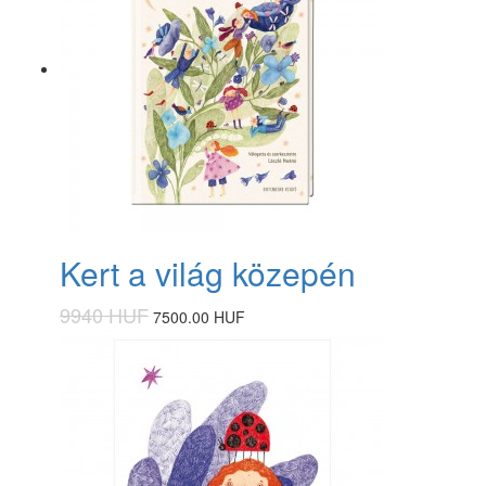
Kert a világ közepén
9940 HUF
7500.00 HUF