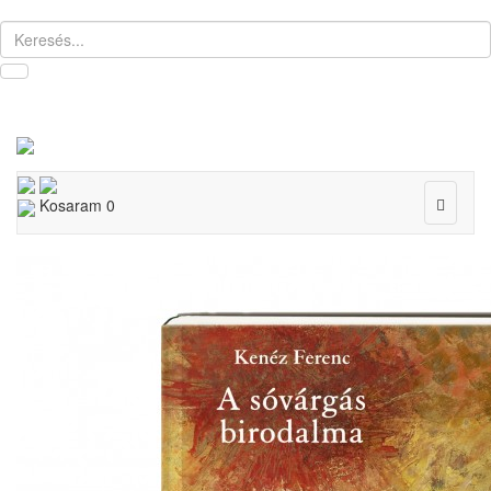
Toggle
Kosaram
0
navigat