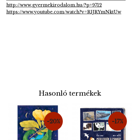
http://www.gyermekirodalom.hu/?p=9712
https://www.youtube.com/watch?v=R1JRYmNktUw
Hasonló termékek
-20%
-17%