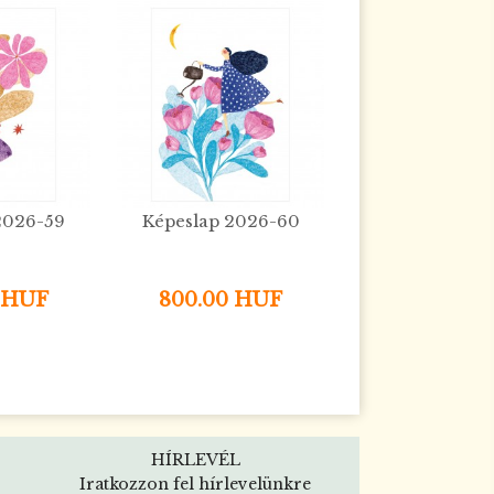
2026-59
Képeslap 2026-60
 HUF
800.00 HUF
HÍRLEVÉL
Iratkozzon fel hírlevelünkre