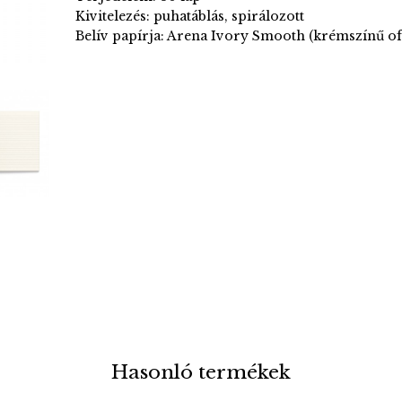
Kivitelezés: puhatáblás, spirálozott
Belív papírja: Arena Ivory Smooth (krémszínű of
Hasonló termékek