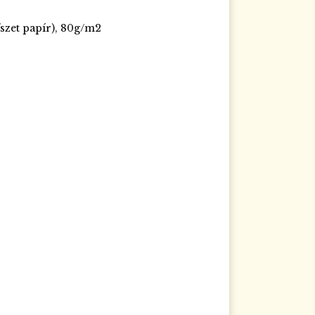
szet papír), 80g/m2