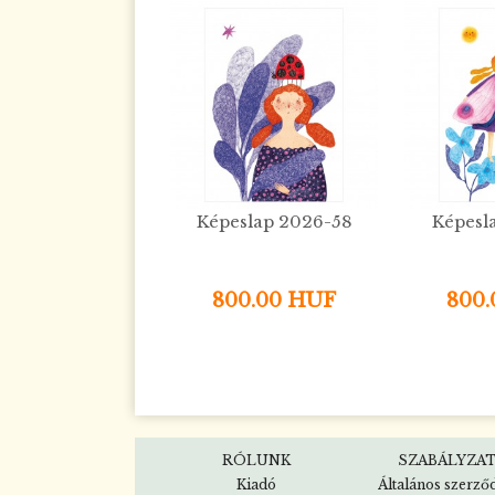
Képeslap 2026-58
Képesl
800.00 HUF
800
RÓLUNK
SZABÁLYZA
Kiadó
Általános szerző