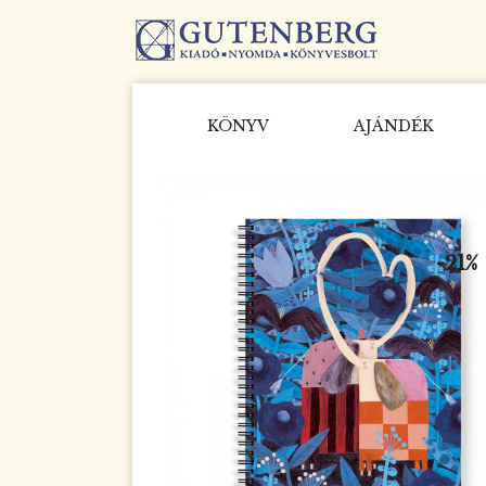
KÖNYV
AJÁNDÉK
-21%