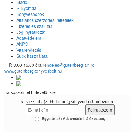
Kiadó
Nyomda
Könyvesboltok
Általános szerződési feltételek
Fizetés és szállítás
Jogi nyilatkozat
Adatvédelem
ANPC
Vitarendezés
Sütik használata
H-P, 8.00-15.00 óra
rendeles@gutenberg-art.ro
www.gutenbergkonyvesbolt.hu
Iratkozzon fel hírlevelünkre
Iratkozz fel a(z) GutenbergKönyvesbolt hírlevelére
Egyetértek:
Adatvédelmi tájékoztató