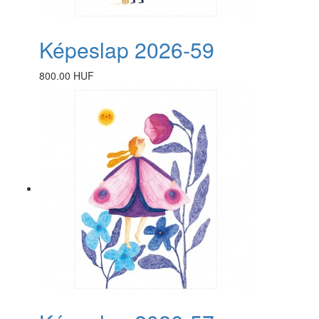
Képeslap 2026-59
800.00 HUF