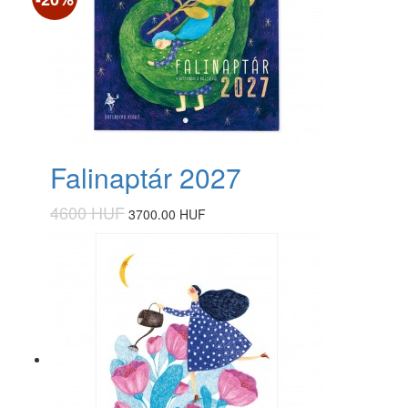
Falinaptár 2027
4600 HUF
3700.00 HUF