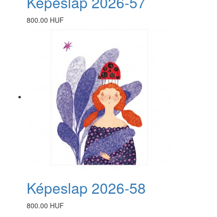
Képeslap 2026-57
800.00 HUF
Képeslap 2026-58
800.00 HUF