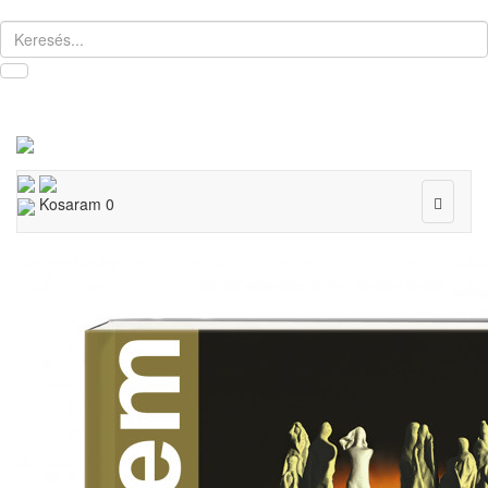
Toggle
Kosaram
0
navigat