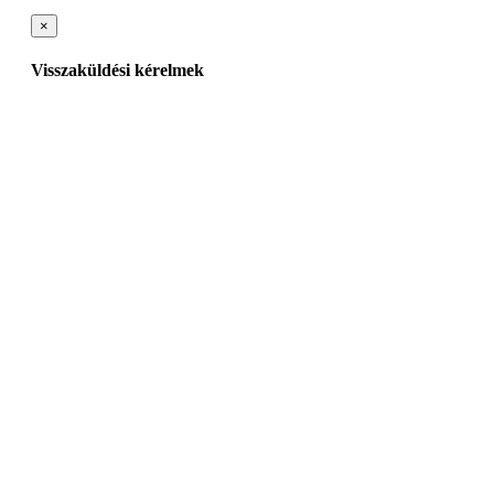
×
Visszaküldési kérelmek