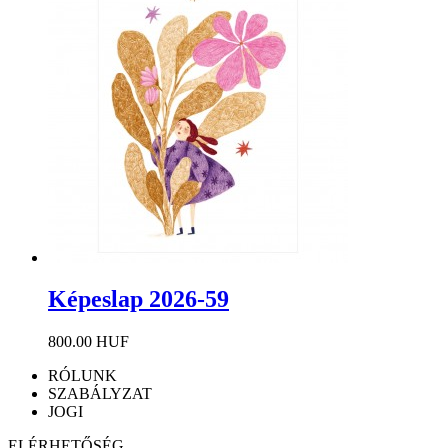
Képeslap 2026-59
800.00 HUF
RÓLUNK
SZABÁLYZAT
JOGI
ELÉRHETŐSÉG