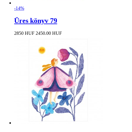
-14%
Üres könyv 79
2850 HUF
2450.00 HUF